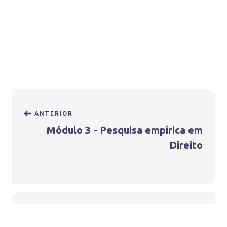
ANTERIOR
Módulo 3 - Pesquisa empírica em
Direito
SEGUINTE