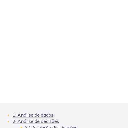
1. Análise de dados
2. Análise de decisões
2.1 A seleção das decisões