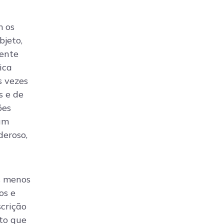
m os
bjeto,
mente
ica
s vezes
s e de
ões
 um
deroso,
s menos
os e
scrição
sto que