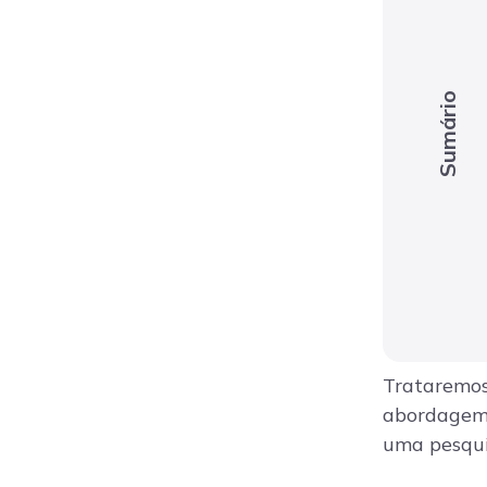
Sumário
Trataremos
abordagem,
uma pesqui