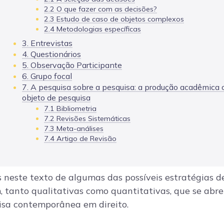
2.2 O que fazer com as decisões?
2.3 Estudo de caso de objetos complexos
2.4 Metodologias específicas
3. Entrevistas
4. Questionários
5. Observação Participante
6. Grupo focal
7. A pesquisa sobre a pesquisa: a produção acadêmica
objeto de pesquisa
7.1 Bibliometria
7.2 Revisões Sistemáticas
7.3 Meta-análises
7.4 Artigo de Revisão
 neste texto de algumas das possíveis estratégias d
 tanto qualitativas como quantitativas, que se abr
sa contemporânea em direito.